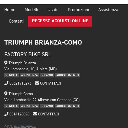
Home
Modelli
Usato
Promozioni
Assistenza
RECESSO ACQUISTI ON-LINE
Contatti
TRIUMPH BRIANZA-COMO
FACTORY BIKE SRL
Triumph Brianza
Via Lombardia, 10, Albiate (MB)
VENDITA
ASSISTENZA
RICAMBI
ABBIGLIAMENTO
03621915276
CONTATTACI
Triumph Como
Viale Lombardia 29 Albese con Cassano (CO)
VENDITA
ASSISTENZA
RICAMBI
ABBIGLIAMENTO
0314128098
CONTATTACI
P.IVA 06630490966