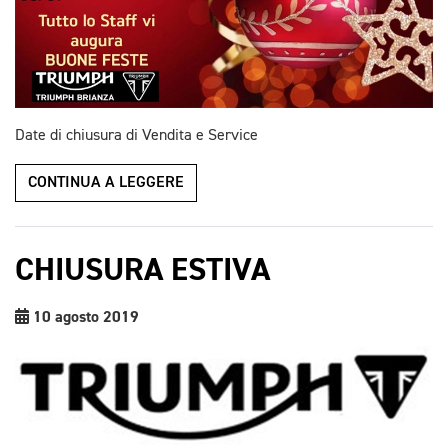
Date di chiusura di Vendita e Service
CONTINUA A LEGGERE
CHIUSURA ESTIVA
10 agosto 2019