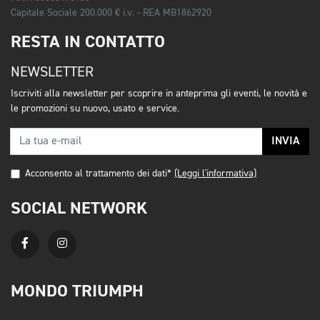
Capitale Sociale 200.000 € i.v. - REA MB1862920
RESTA IN CONTATTO
NEWSLETTER
Iscriviti alla newsletter per scoprire in anteprima gli eventi, le novità e
le promozioni su nuovo, usato e service.
INVIA
Acconsento al trattamento dei dati*
(Leggi l'informativa)
SOCIAL NETWORK
MONDO TRIUMPH