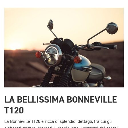
LA BELLISSIMA BONNEVILLE
T120
La Bonneville T120 è ricca di splendidi dettagli, fra cui gli