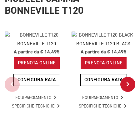
BONNEVILLE T120
BONNEVILLE T120
BONNEVILLE T120 BLACK
A partire da € 14.495
A partire da € 14.495
PRENOTA ONLINE
PRENOTA ONLINE
CONFIGURA RATA
CONFIGURA RATA
EQUIPAGGIAMENTO
EQUIPAGGIAMENTO
SPECIFICHE TECNICHE
SPECIFICHE TECNICHE