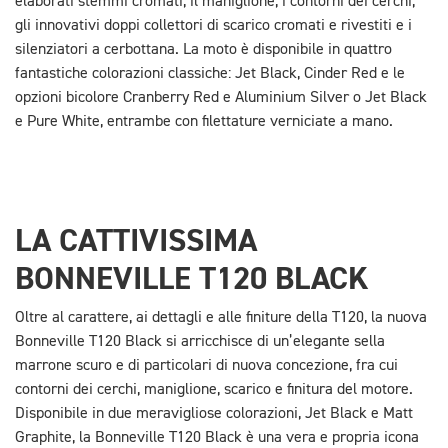
elaborati stemmi cromati, il maniglione, i contorni dei cerchi,
gli innovativi doppi collettori di scarico cromati e rivestiti e i
silenziatori a cerbottana. La moto è disponibile in quattro
fantastiche colorazioni classiche: Jet Black, Cinder Red e le
opzioni bicolore Cranberry Red e Aluminium Silver o Jet Black
e Pure White, entrambe con filettature verniciate a mano.
LA CATTIVISSIMA
BONNEVILLE T120 BLACK
Oltre al carattere, ai dettagli e alle finiture della T120, la nuova
Bonneville T120 Black si arricchisce di un’elegante sella
marrone scuro e di particolari di nuova concezione, fra cui
contorni dei cerchi, maniglione, scarico e finitura del motore.
Disponibile in due meravigliose colorazioni, Jet Black e Matt
Graphite, la Bonneville T120 Black è una vera e propria icona