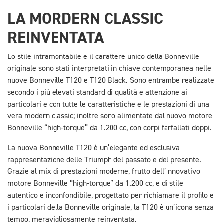
LA MORDERN CLASSIC
REINVENTATA
Lo stile intramontabile e il carattere unico della Bonneville
originale sono stati interpretati in chiave contemporanea nelle
nuove Bonneville T120 e T120 Black. Sono entrambe realizzate
secondo i più elevati standard di qualità e attenzione ai
particolari e con tutte le caratteristiche e le prestazioni di una
vera modern classic; inoltre sono alimentate dal nuovo motore
Bonneville “high-torque” da 1.200 cc, con corpi farfallati doppi.
La nuova Bonneville T120 è un’elegante ed esclusiva
rappresentazione delle Triumph del passato e del presente.
Grazie al mix di prestazioni moderne, frutto dell’innovativo
motore Bonneville “high-torque” da 1.200 cc, e di stile
autentico e inconfondibile, progettato per richiamare il profilo e
i particolari della Bonneville originale, la T120 è un’icona senza
tempo, meravigliosamente reinventata.