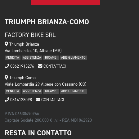
TRIUMPH BRIANZA-COMO
FACTORY BIKE SRL
Triumph Brianza
Via Lombardia, 10, Albiate (MB)
VENDITA
ASSISTENZA
RICAMBI
ABBIGLIAMENTO
03621915276
CONTATTACI
Triumph Como
Viale Lombardia 29 Albese con Cassano (CO)
VENDITA
ASSISTENZA
RICAMBI
ABBIGLIAMENTO
0314128098
CONTATTACI
P.IVA 06630490966
Capitale Sociale 200.000 € i.v. - REA MB1862920
RESTA IN CONTATTO