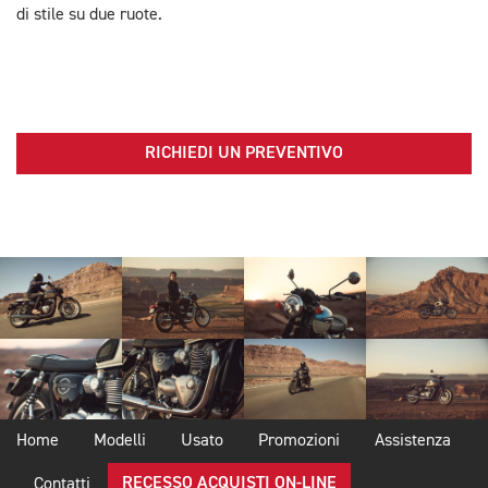
di stile su due ruote.
RICHIEDI UN PREVENTIVO
Home
Modelli
Usato
Promozioni
Assistenza
RECESSO ACQUISTI ON-LINE
Contatti