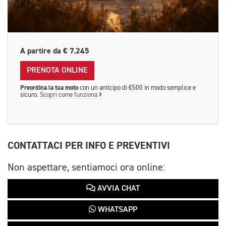
A partire da
€ 7.245
PRENOTA ONLINE
Preordina la tua moto
con un anticipo di €500 in modo semplice e
sicuro.
Scopri come funziona
CONTATTACI PER INFO E PREVENTIVI
Non aspettare, sentiamoci ora online:
AVVIA CHAT
WHATSAPP