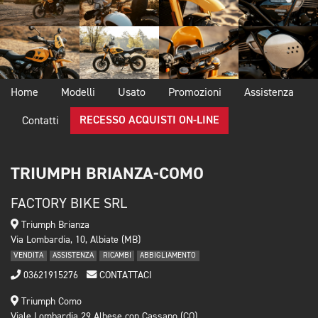
Home
Modelli
Usato
Promozioni
Assistenza
RECESSO ACQUISTI ON-LINE
Contatti
TRIUMPH BRIANZA-COMO
FACTORY BIKE SRL
Triumph Brianza
Via Lombardia, 10, Albiate (MB)
VENDITA
ASSISTENZA
RICAMBI
ABBIGLIAMENTO
03621915276
CONTATTACI
Triumph Como
Viale Lombardia 29 Albese con Cassano (CO)