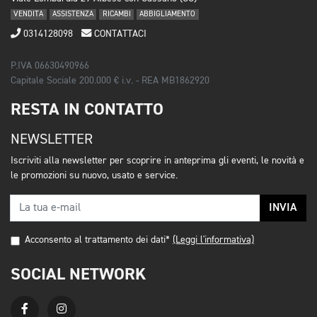
VENDITA
ASSISTENZA
RICAMBI
ABBIGLIAMENTO
0314128098
CONTATTACI
P.IVA 06630490966
Capitale Sociale 200.000 € i.v. - REA MB1862920
RESTA IN CONTATTO
NEWSLETTER
Iscriviti alla newsletter per scoprire in anteprima gli eventi, le novità e
le promozioni su nuovo, usato e service.
INVIA
Acconsento al trattamento dei dati*
(Leggi l'informativa)
SOCIAL NETWORK