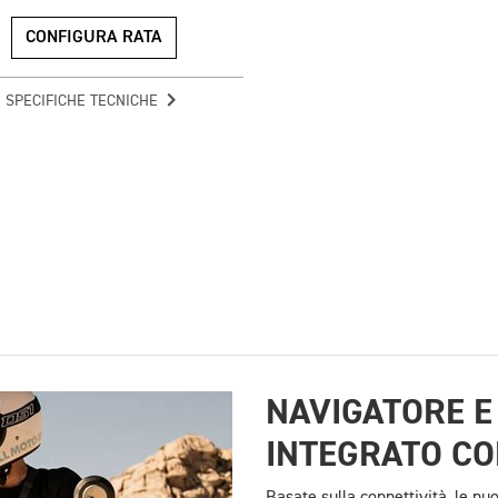
CONFIGURA RATA
SPECIFICHE TECNICHE
NAVIGATORE E
INTEGRATO CO
Basate sulla connettività, le n