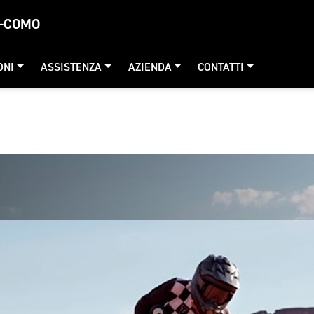
A-COMO
ONI
ASSISTENZA
AZIENDA
CONTATTI