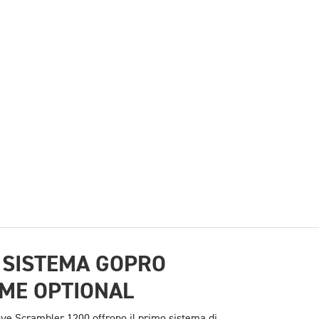
 SISTEMA GOPRO
ME OPTIONAL
uove Scrambler 1200 offrono il primo sistema di