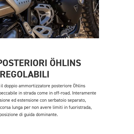
POSTERIORI ÖHLINS
REGOLABILI
, il doppio ammortizzatore posteriore Öhlins
ccabile in strada come in off-road. Interamente
ssione ed estensione con serbatoio separato,
orsa lunga per non avere limiti in fuoristrada,
 posizione di guida dominante.