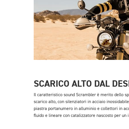
SCARICO ALTO DAL DES
Il caratteristico sound Scrambler è merito dello s
scarico alto, con silenziatori in acciaio inossidabile
piastra portanumero in alluminio e collettori in acc
fluido e lineare con catalizzatore nascosto per un