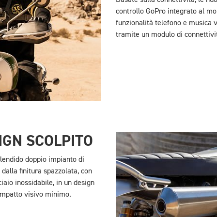
controllo GoPro integrato al mo
funzionalità telefono e musica v
tramite un modulo di connettivi
IGN SCOLPITO
plendido doppio impianto di
 dalla finitura spazzolata, con
iaio inossidabile, in un design
 impatto visivo minimo.