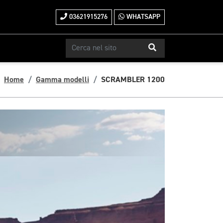
03621915276
WHATSAPP
Home
Gamma modelli
SCRAMBLER 1200