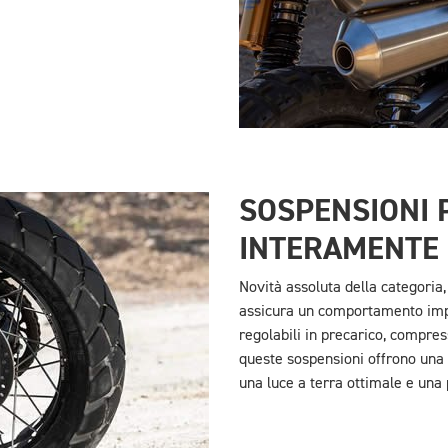
SOSPENSIONI 
INTERAMENTE 
Novità assoluta della categoria
assicura un comportamento impe
regolabili in precarico, compre
queste sospensioni offrono una c
una luce a terra ottimale e una