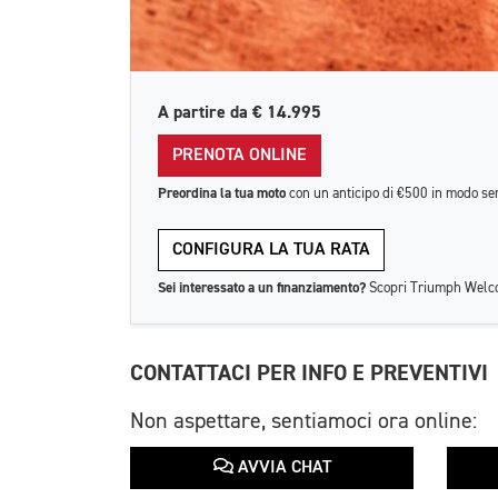
A partire da
€ 14.995
PRENOTA ONLINE
Preordina la tua moto
con un anticipo di €500 in modo se
CONFIGURA LA TUA RATA
Sei interessato a un finanziamento?
Scopri Triumph Welco
CONTATTACI PER INFO E PREVENTIVI
Non aspettare, sentiamoci ora online:
AVVIA CHAT