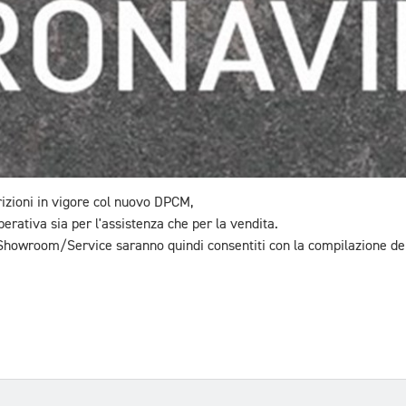
izioni in vigore col nuovo DPCM,
erativa sia per l'assistenza che per la vendita.
ri Showroom/Service saranno quindi consentiti con la compilazione del