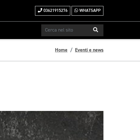
03621915276
WHATSAPP
Home
Eventi e news