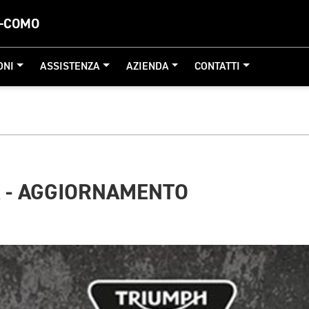
A-COMO
ONI
ASSISTENZA
AZIENDA
CONTATTI
 - AGGIORNAMENTO