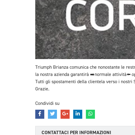
Triumph
Brianza comunica che nonostante le restr
la nostra azienda garantirà ➡️normale attività⬅️ op
Tutti gli spostamenti della clientela verso i nost
Grazie.
Condividi su
CONTATTACI PER INFORMAZIONI