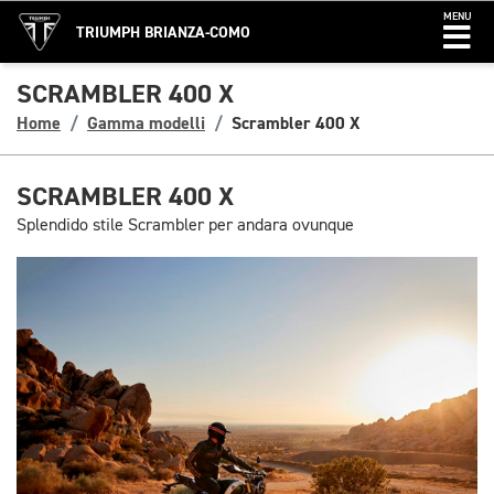
MENU
TRIUMPH BRIANZA-COMO
SCRAMBLER 400 X
Home
Gamma modelli
Scrambler 400 X
SCRAMBLER 400 X
Splendido stile Scrambler per andara ovunque