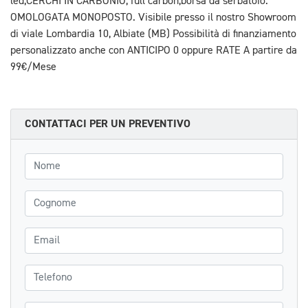
led,CERCHI IN CARBONIO, full carbon,borsa da serbatoio.
OMOLOGATA MONOPOSTO. Visibile presso il nostro Showroom
di viale Lombardia 10, Albiate (MB) Possibilità di finanziamento
personalizzato anche con ANTICIPO 0 oppure RATE A partire da
99€/Mese
CONTATTACI PER UN PREVENTIVO
Nome
Cognome
Email
Telefono