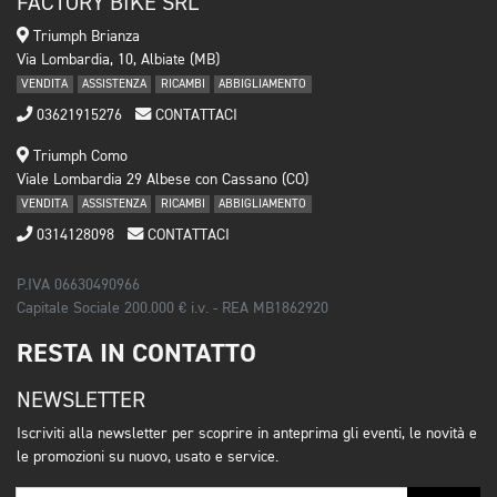
FACTORY BIKE SRL
Triumph Brianza
Via Lombardia, 10, Albiate (MB)
VENDITA
ASSISTENZA
RICAMBI
ABBIGLIAMENTO
03621915276
CONTATTACI
Triumph Como
Viale Lombardia 29 Albese con Cassano (CO)
VENDITA
ASSISTENZA
RICAMBI
ABBIGLIAMENTO
0314128098
CONTATTACI
P.IVA 06630490966
Capitale Sociale 200.000 € i.v. - REA MB1862920
RESTA IN CONTATTO
NEWSLETTER
Iscriviti alla newsletter per scoprire in anteprima gli eventi, le novità e
le promozioni su nuovo, usato e service.