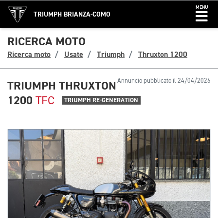
MENU
TRIUMPH BRIANZA-COMO
RICERCA MOTO
Ricerca moto
Usate
Triumph
Thruxton 1200
Annuncio pubblicato il 24/04/2026
TRIUMPH THRUXTON
1200
TFC
TRIUMPH RE-GENERATION