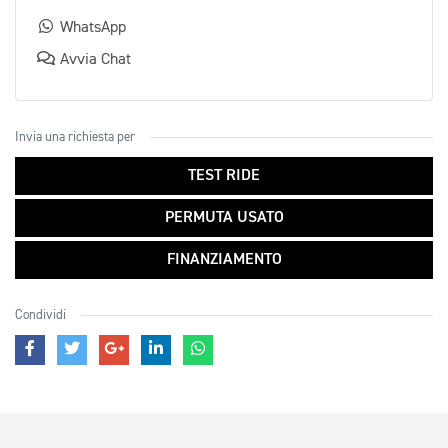
WhatsApp
Avvia Chat
Invia una richiesta per
TEST RIDE
PERMUTA USATO
FINANZIAMENTO
Condividi