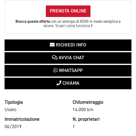
PRENOTA ONLINE
Blocca questa offerta
con un anticipo di €500 in modo semplice e
sicuro.
Scopri come funziona
RICHIEDI INFO
AVVIA CHAT
WHATSAPP
CHIAMA
Tipologia
Chilometraggio
Usato
14.000 km
Immatricolazione
N. proprietari
06/2019
1