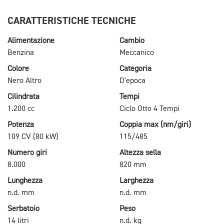
CARATTERISTICHE TECNICHE
Alimentazione
Cambio
Benzina
Meccanico
Colore
Categoria
Nero Altro
D'epoca
Cilindrata
Tempi
1.200 cc
Ciclo Otto 4 Tempi
Potenza
Coppia max (nm/giri)
109 CV (80 kW)
115/485
Numero giri
Altezza sella
8.000
820 mm
Lunghezza
Larghezza
n.d. mm
n.d. mm
Serbatoio
Peso
14 litri
n.d. kg