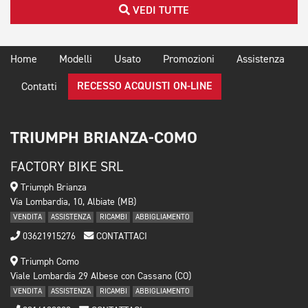
VEDI TUTTE
Home
Modelli
Usato
Promozioni
Assistenza
RECESSO ACQUISTI ON-LINE
Contatti
TRIUMPH BRIANZA-COMO
FACTORY BIKE SRL
Triumph Brianza
Via Lombardia, 10, Albiate (MB)
VENDITA
ASSISTENZA
RICAMBI
ABBIGLIAMENTO
03621915276
CONTATTACI
Triumph Como
Viale Lombardia 29 Albese con Cassano (CO)
VENDITA
ASSISTENZA
RICAMBI
ABBIGLIAMENTO