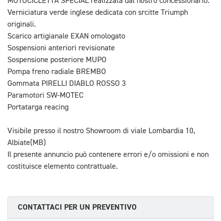
MOTOCICLETTA SPECIAL realizzata dal nostro concessionario.
Verniciatura verde inglese dedicata con srcitte Triumph
originali.
Scarico artigianale EXAN omologato
Sospensioni anteriori revisionate
Sospensione posteriore MUPO
Pompa freno radiale BREMBO
Gommata PIRELLI DIABLO ROSSO 3
Paramotori SW-MOTEC
Portatarga reacing
Visibile presso il nostro Showroom di viale Lombardia 10,
Albiate(MB)
Il presente annuncio può contenere errori e/o omissioni e non
costituisce elemento contrattuale.
CONTATTACI PER UN PREVENTIVO