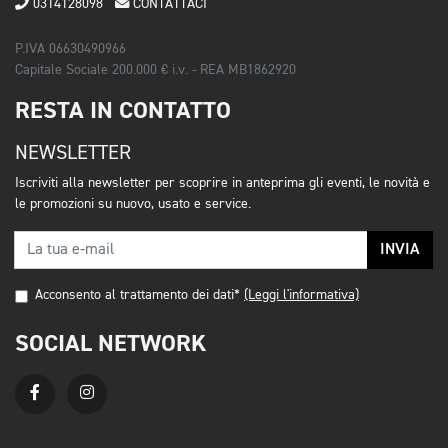
0314128098
CONTATTACI
P.IVA 06630490966
Capitale Sociale 200.000 € i.v. - REA MB1862920
RESTA IN CONTATTO
NEWSLETTER
Iscriviti alla newsletter per scoprire in anteprima gli eventi, le novità e
le promozioni su nuovo, usato e service.
INVIA
Acconsento al trattamento dei dati*
(Leggi l'informativa)
SOCIAL NETWORK