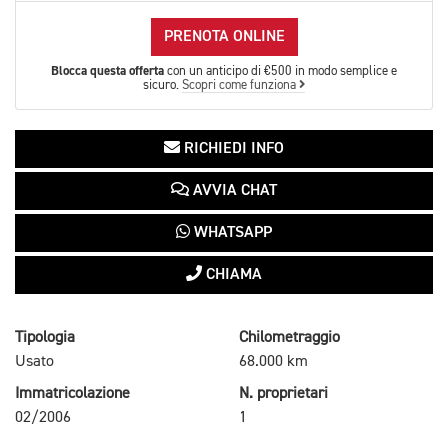
PRENOTA ONLINE
Blocca questa offerta
con un anticipo di €500 in modo semplice e
sicuro.
Scopri come funziona
RICHIEDI INFO
AVVIA CHAT
WHATSAPP
CHIAMA
Tipologia
Chilometraggio
Usato
68.000 km
Immatricolazione
N. proprietari
02/2006
1