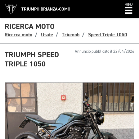
MENU
TRIUMPH BRIANZA-COMO
RICERCA MOTO
Ricerca moto
Usate
Triumph
Speed Triple 1050
Annuncio pubblicato il 22/04/2026
TRIUMPH SPEED
TRIPLE 1050