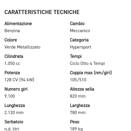
CARATTERISTICHE TECNICHE
Alimentazione
Cambio
Benzina
Meccanico
Colore
Categoria
Verde Metallizzato
Hypersport
Cilindrata
Tempi
1.050 cc
Ciclo Otto 4 Tempi
Potenza
Coppia max (nm/giri)
128 CV (94 kW)
105/510
Numero giri
Altezza sella
9.100
820 mm
Lunghezza
Larghezza
2.120 mm
780 mm
Serbatoio
Peso
n.d. litri
189 kg